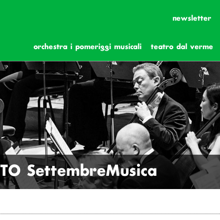
newsletter
orchestra i pomeriggi musicali
teatro dal verme
MITO SettembreMusica