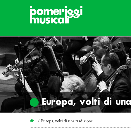
Europa, volti di un
Europa, volti di una tradizione