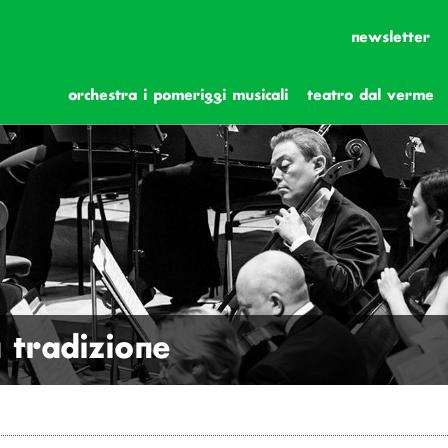
newsletter
orchestra i pomeriggi musicali
teatro dal verme
a tradizione