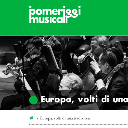
Europa, volti di un
Europa, volti di una tradizione