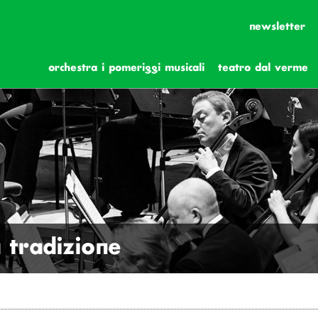
newsletter
orchestra i pomeriggi musicali
teatro dal verme
a tradizione