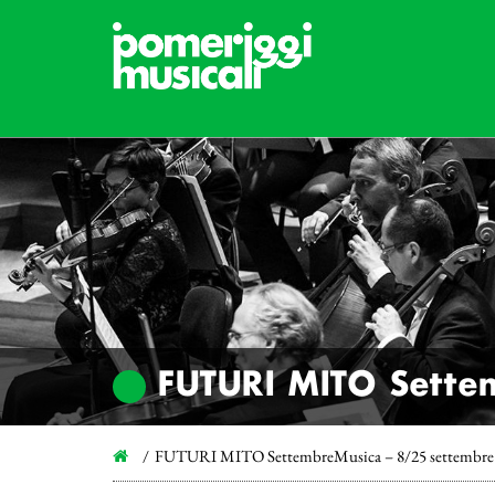
FUTURI MITO Sette
FUTURI MITO SettembreMusica – 8/25 settembre