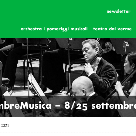
newsletter
orchestra i pomeriggi musicali
teatro dal verme
mbreMusica – 8/25 settembr
 2021