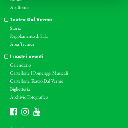
Art Bonus
Teatro Dal Verme
Storia
Regolamento di Sala
Area Tecnica
I nostri eventi
Calendario
Cartellone I Pomeriggi Musicali
Cartellone Teatro Dal Verme
Biglietteria
Archivio Fotografico
Acquista