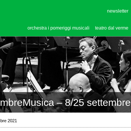
newsletter
orchestra i pomeriggi musicali
teatro dal verme
mbreMusica – 8/25 settembre
bre 2021