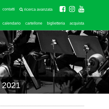
contatti
ricerca avanzata
calendario
cartellone
biglietteria
acquista
 2021