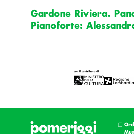
Gardone Riviera. Pan
Pianoforte: Alessandr
Orc
Musi