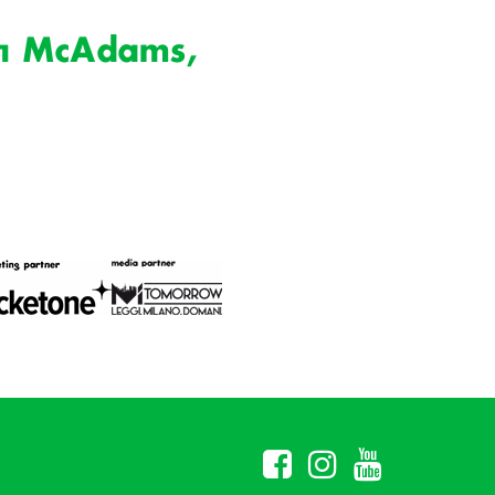
an McAdams,