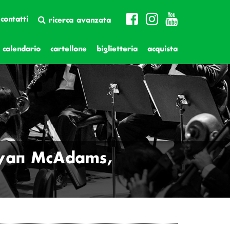
contatti
ricerca avanzata
calendario
cartellone
biglietteria
acquista
 Ryan McAdams,