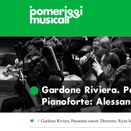
Gardone Riviera. P
Pianoforte: Alessa
Gardone Riviera. Panorami sonori. Direttore: Ryan 