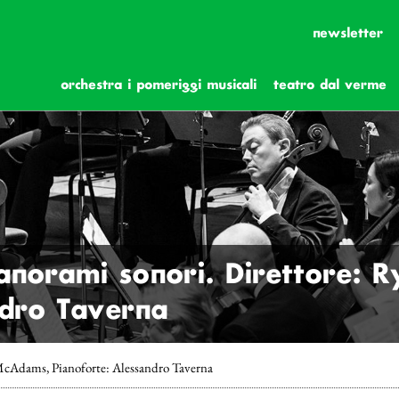
newsletter
orchestra i pomeriggi musicali
teatro dal verme
anorami sonori. Direttore:
ndro Taverna
McAdams, Pianoforte: Alessandro Taverna