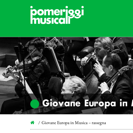
Giovane Europa in 
Giovane Europa in Musica – rassegna