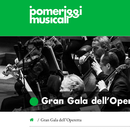
Gran Gala dell’Ope
Gran Gala dell’Operetta