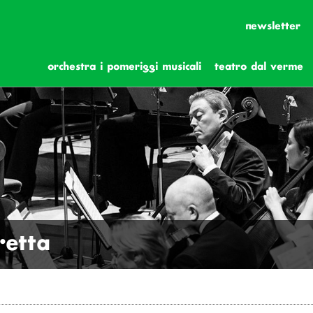
newsletter
orchestra i pomeriggi musicali
teatro dal verme
retta