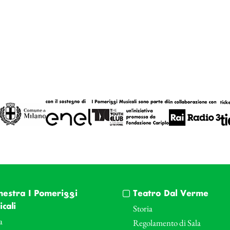
hestra I Pomeriggi
Teatro Dal Verme
cali
Storia
a
Regolamento di Sala