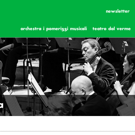
newsletter
orchestra i pomeriggi musicali
teatro dal verme
a