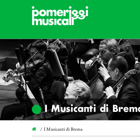
I Musicanti di Brem
I Musicanti di Brema