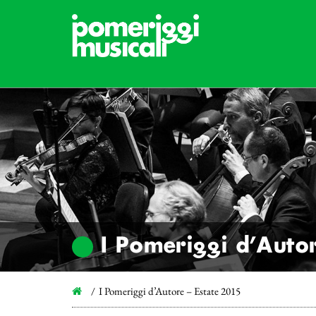
I Pomeriggi d’Auto
I Pomeriggi d’Autore – Estate 2015