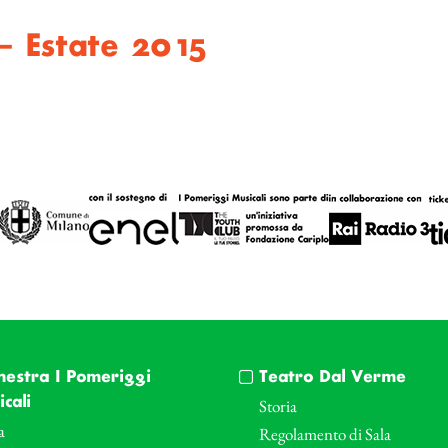
– Estate 2015
hestra I Pomeriggi
Teatro Dal Verme
cali
Storia
a
Regolamento di Sala