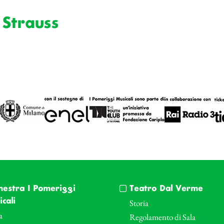
 Strauss
hestra I Pomeriggi
Teatro Dal Verme
cali
Storia
a
Regolamento di Sala