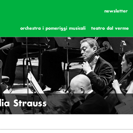
newsletter
orchestra i pomeriggi musicali
teatro dal verme
lia Strauss