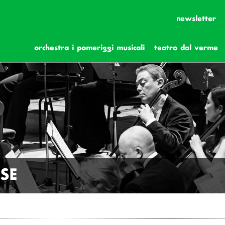
newsletter
orchestra i pomeriggi musicali
teatro dal verme
SE