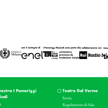
hestra I Pomeriggi
Teatro Dal Verme
cali
Storia
a
Regolamento di Sala