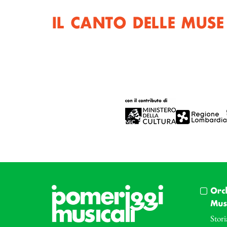
IL CANTO DELLE MUSE
Orc
Musi
Stori