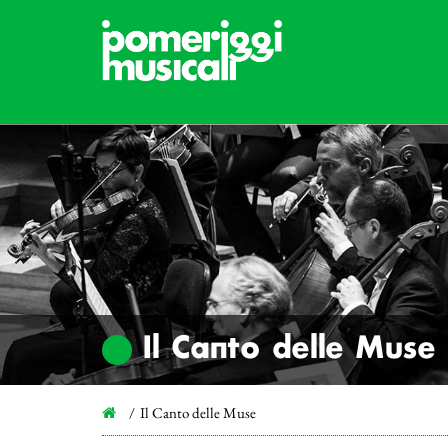
Il Canto delle Muse
Il Canto delle Muse