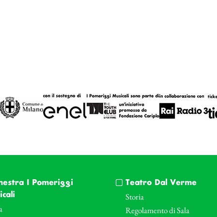
hestra I Pomeriggi
Teatro Dal Verme
cali
Storia
a
Regolamento di Sala