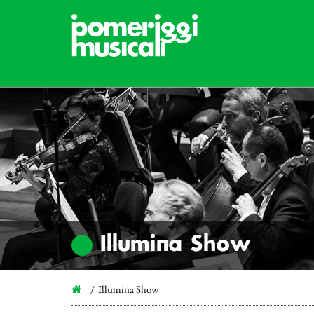
Illumina Show
Illumina Show