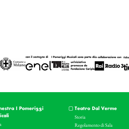
hestra I Pomeriggi
Teatro Dal Verme
cali
Storia
a
Regolamento di Sala