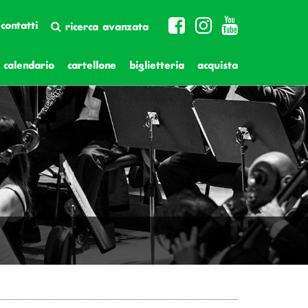
contatti
ricerca avanzata
calendario
cartellone
biglietteria
acquista