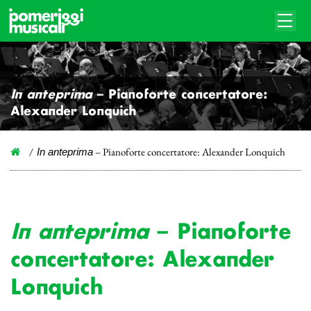
In anteprima
– Pianoforte concertatore:
Alexander Lonquich
– Pianoforte concertatore: Alexander Lonquich
In anteprima
In anteprima
– Pianoforte
concertatore: Alexander
Lonquich