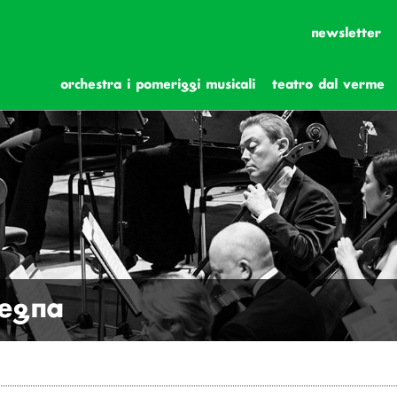
newsletter
orchestra i pomeriggi musicali
teatro dal verme
degna