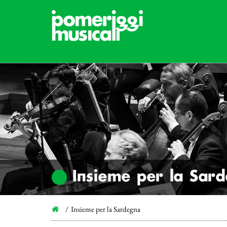
Insieme per la Sar
Insieme per la Sardegna