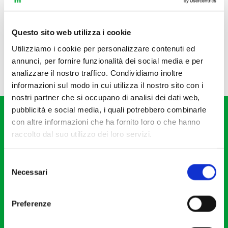
Questo sito web utilizza i cookie
Utilizziamo i cookie per personalizzare contenuti ed
annunci, per fornire funzionalità dei social media e per
analizzare il nostro traffico. Condividiamo inoltre
informazioni sul modo in cui utilizza il nostro sito con i
nostri partner che si occupano di analisi dei dati web,
pubblicità e social media, i quali potrebbero combinarle
con altre informazioni che ha fornito loro o che hanno
raccolto dal suo utilizzo dei loro servizi.
Selezione
Fondazione I Pomeriggi Musicali
Necessari
del
Via S. Giovanni sul Muro, 2
consenso
20121 Milano
Preferenze
Partita Iva 04410060158
Cod. Fisc. 80078650159