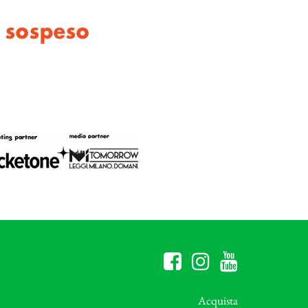
 sospeso
Acquista