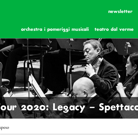
newsletter
orchestra i pomeriggi musicali
teatro dal verme
our 2020: Legacy – Spettac
speso