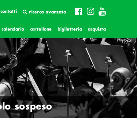
contatti
ricerca avanzata
calendario
cartellone
biglietteria
acquista
olo sospeso