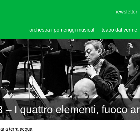
newsletter
orchestra i pomeriggi musicali
teatro dal verme
– I quattro elementi, fuoco ar
aria terra acqua