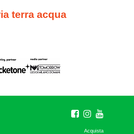
ia terra acqua
Acquista