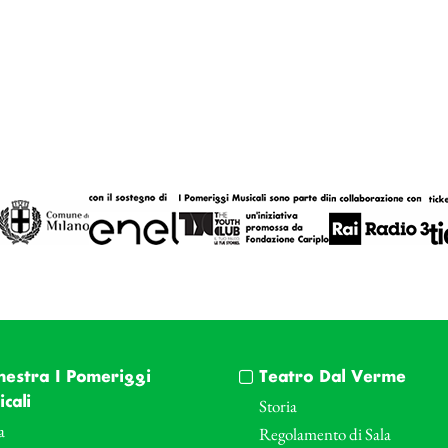
hestra I Pomeriggi
Teatro Dal Verme
cali
Storia
a
Regolamento di Sala