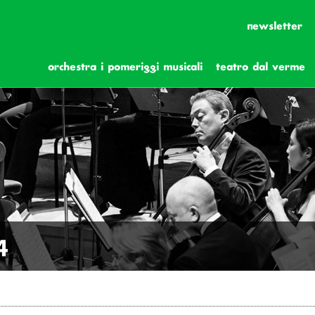
newsletter
orchestra i pomeriggi musicali
teatro dal verme
4