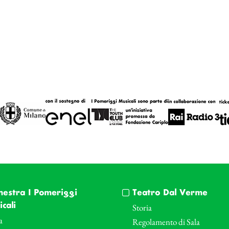
hestra I Pomeriggi
Teatro Dal Verme
cali
Storia
a
Regolamento di Sala