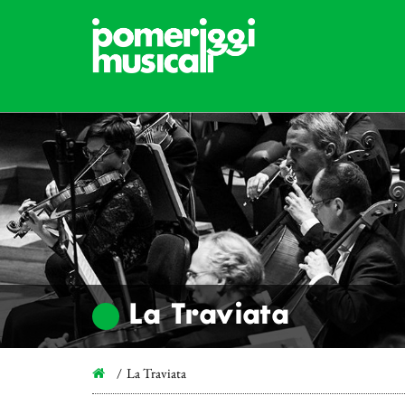
La Traviata
La Traviata