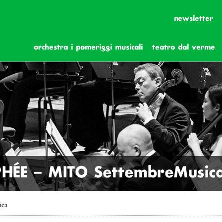
newsletter
orchestra i pomeriggi musicali
teatro dal verme
PHÉE – MITO SettembreMusic
ica