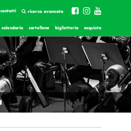
contatti
ricerca avanzata
calendario
cartellone
biglietteria
acquista
a