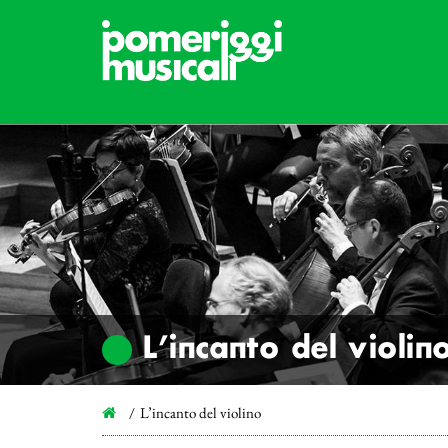
L’incanto del violin
L’incanto del violino