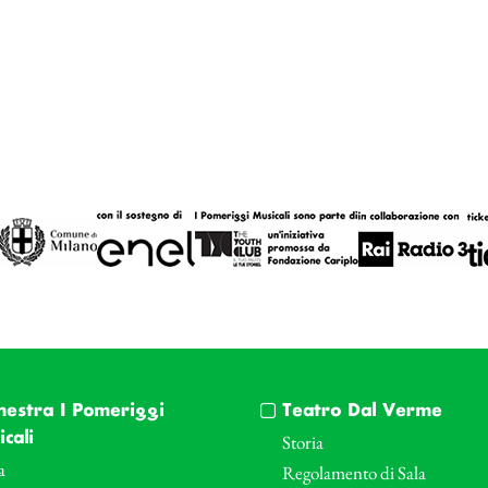
hestra I Pomeriggi
Teatro Dal Verme
cali
Storia
a
Regolamento di Sala