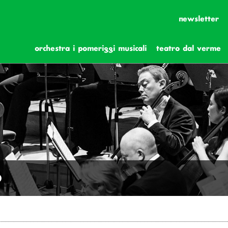
newsletter
orchestra i pomeriggi musicali
teatro dal verme
o