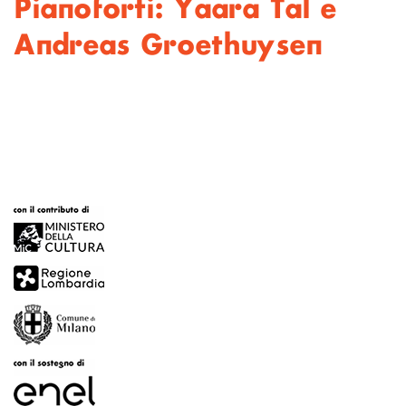
Pianoforti: Yaara Tal e
Andreas Groethuysen