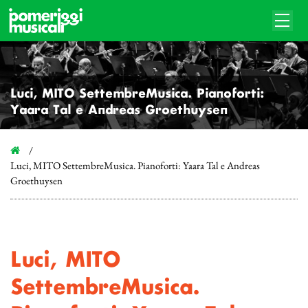
Luci, MITO SettembreMusica. Pianoforti:
Yaara Tal e Andreas Groethuysen
Luci, MITO SettembreMusica. Pianoforti: Yaara Tal e Andreas
Groethuysen
Luci, MITO
SettembreMusica.