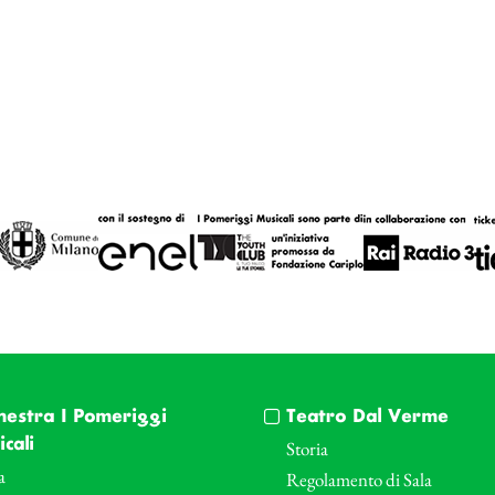
hestra I Pomeriggi
Teatro Dal Verme
cali
Storia
a
Regolamento di Sala