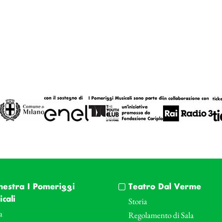
hestra I Pomeriggi
Teatro Dal Verme
cali
Storia
a
Regolamento di Sala