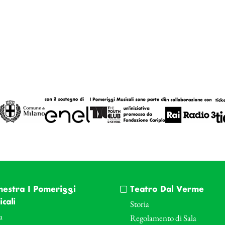
hestra I Pomeriggi
Teatro Dal Verme
cali
Storia
a
Regolamento di Sala