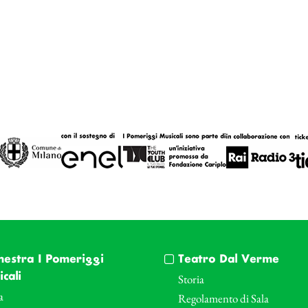
hestra I Pomeriggi
Teatro Dal Verme
cali
Storia
a
Regolamento di Sala