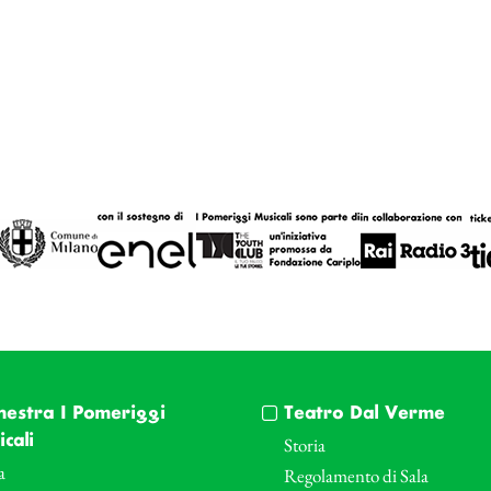
hestra I Pomeriggi
Teatro Dal Verme
cali
Storia
a
Regolamento di Sala