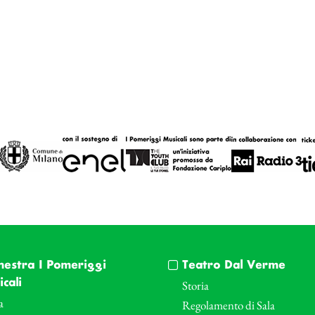
hestra I Pomeriggi
Teatro Dal Verme
cali
Storia
a
Regolamento di Sala