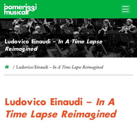
Ludovico Einaudi –
In A Time Lapse
Reimagined
Ludovico Einaudi –
In A Time Lapse Reimagined
Ludovico Einaudi –
In A
Time Lapse Reimagined