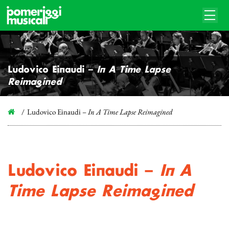
Ludovico Einaudi –
In A Time Lapse
Reimagined
Ludovico Einaudi –
In A Time Lapse Reimagined
Ludovico Einaudi –
In A
Time Lapse Reimagined