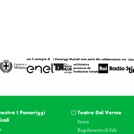
hestra I Pomeriggi
Teatro Dal Verme
cali
Storia
a
Regolamento di Sala