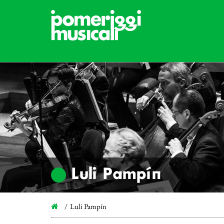
Luli Pampín
Luli Pampín