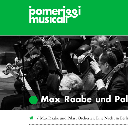
Max Raabe und Pala
Max Raabe und Palast Orchester: Eine Nacht in Berl