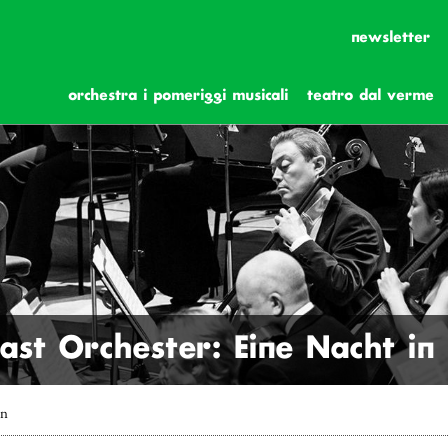
newsletter
orchestra i pomeriggi musicali
teatro dal verme
st Orchester: Eine Nacht in 
in