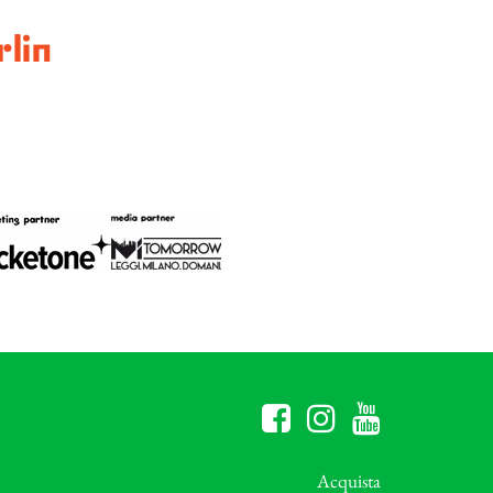
lin
Acquista