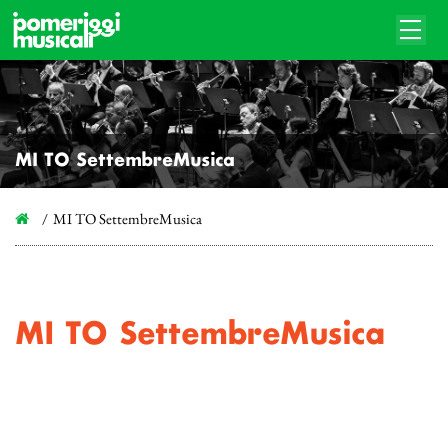
MI TO SettembreMusica
MI TO SettembreMusica
MI TO SettembreMusica