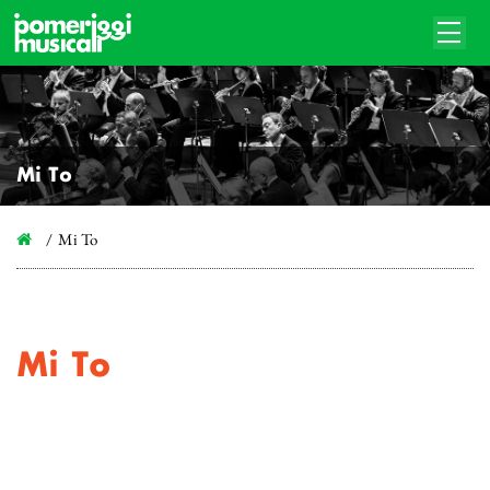
Mi To
Mi To
Mi To