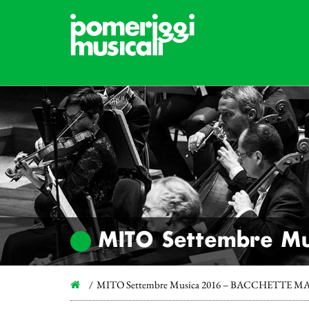
MITO Settembre Mu
MITO Settembre Musica 2016 – BACCHETTE 