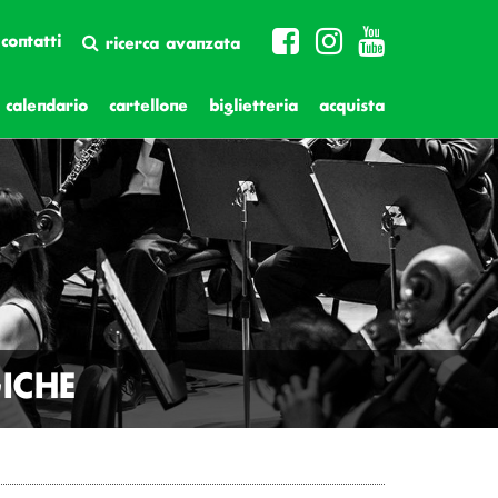
contatti
ricerca avanzata
calendario
cartellone
biglietteria
acquista
ICHE