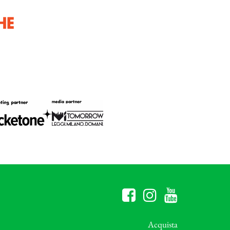
HE
Acquista