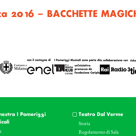
ca 2016 – BACCHETTE MAGIC
hestra I Pomeriggi
Teatro Dal Verme
cali
Storia
a
Regolamento di Sala