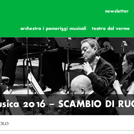
newsletter
orchestra i pomeriggi musicali
teatro dal verme
usica 2016 – SCAMBIO DI R
UOLO