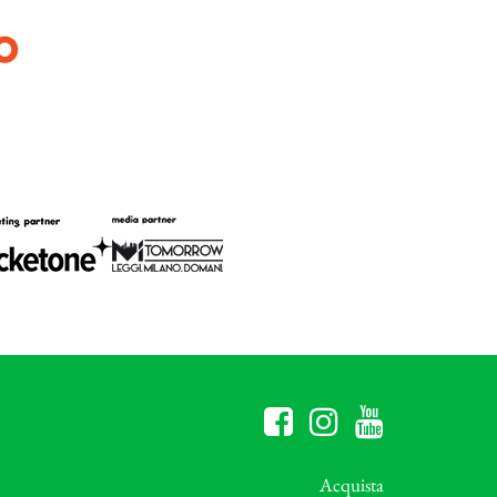
O
Acquista