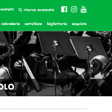
contatti
ricerca avanzata
calendario
cartellone
biglietteria
acquista
UOLO