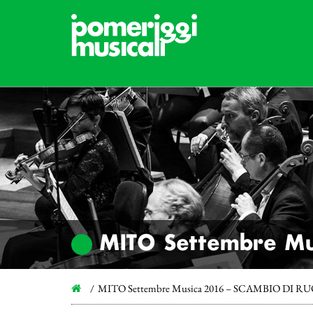
MITO Settembre M
MITO Settembre Musica 2016 – SCAMBIO DI R