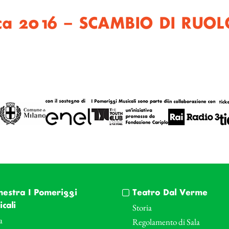
ca 2016 – SCAMBIO DI RUOL
hestra I Pomeriggi
Teatro Dal Verme
cali
Storia
a
Regolamento di Sala