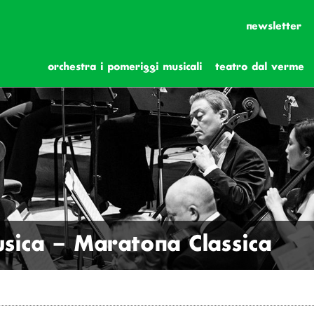
newsletter
orchestra i pomeriggi musicali
teatro dal verme
ica – Maratona Classica