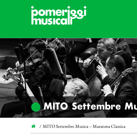
MITO Settembre Mus
MITO Settembre Musica – Maratona Classica