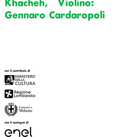
Khacheh, Violino:
Gennaro Cardaropoli