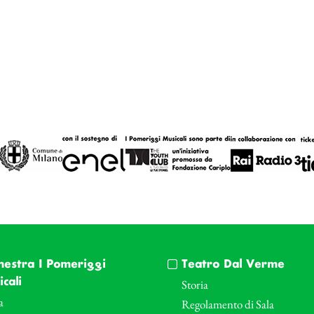
hestra I Pomeriggi
Teatro Dal Verme
cali
Storia
a
Regolamento di Sala