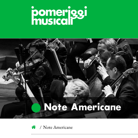
Note Americane
Note Americane