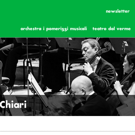
newsletter
orchestra i pomeriggi musicali
teatro dal verme
Chiari