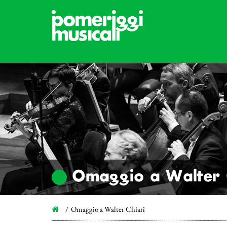
Omaggio a Walter 
Omaggio a Walter Chiari