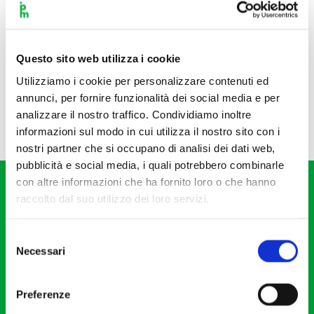
Questo sito web utilizza i cookie
Utilizziamo i cookie per personalizzare contenuti ed
annunci, per fornire funzionalità dei social media e per
analizzare il nostro traffico. Condividiamo inoltre
informazioni sul modo in cui utilizza il nostro sito con i
nostri partner che si occupano di analisi dei dati web,
pubblicità e social media, i quali potrebbero combinarle
con altre informazioni che ha fornito loro o che hanno
raccolto dal suo utilizzo dei loro servizi.
Selezione
Necessari
del
Fondazione I Pomeriggi Musicali
consenso
Via S. Giovanni sul Muro, 2
Preferenze
20121 Milano