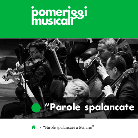
“Parole spalancate
“Parole spalancate a Milano”