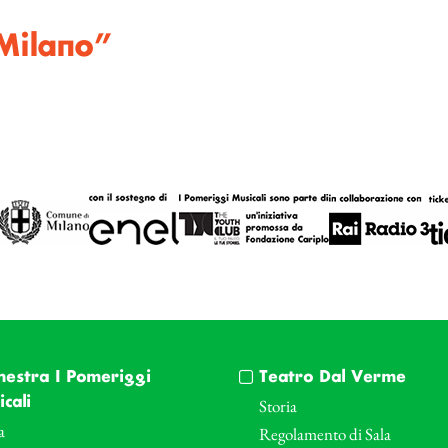
Milano”
hestra I Pomeriggi
Teatro Dal Verme
cali
Storia
a
Regolamento di Sala