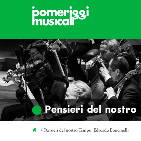
Pensieri del nostro
Pensieri del nostro Tempo: Edoardo Boncinelli