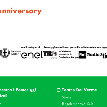
Anniversary
hestra I Pomeriggi
Teatro Dal Verme
cali
Storia
a
Regolamento di Sala