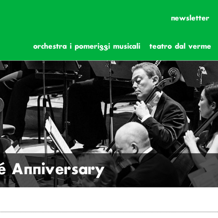
newsletter
orchestra i pomeriggi musicali
teatro dal verme
é Anniversary