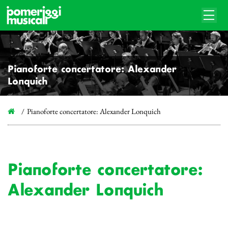
Pianoforte concertatore: Alexander
Lonquich
Pianoforte concertatore: Alexander Lonquich
Pianoforte concertatore:
Alexander Lonquich