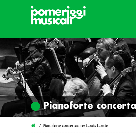
Pianoforte concerta
Pianoforte concertatore: Louis Lortie