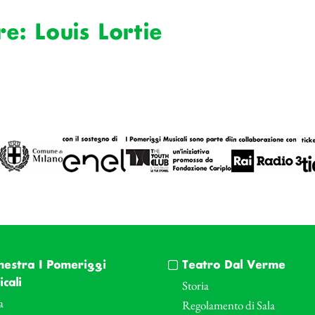
e: Louis Lortie
hestra I Pomeriggi
Teatro Dal Verme
cali
Storia
a
Regolamento di Sala