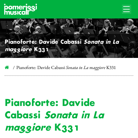
Pianoforte: Davide Cabassi
Sonata in La
maggiore
K331
Pianoforte: Davide Cabassi
Sonata in La maggiore
K331
Pianoforte: Davide
Cabassi
Sonata in La
maggiore
K331